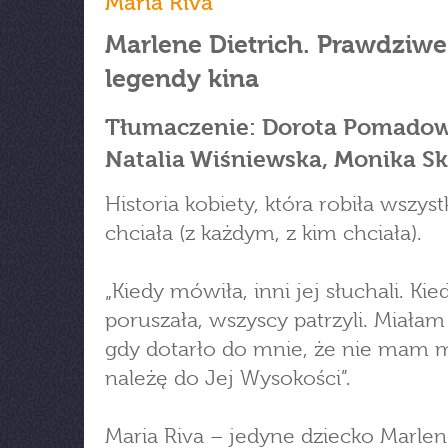
Maria Riva
Marlene Dietrich. Prawdziwe
legendy kina
Tłumaczenie: Dorota Pomadow
Natalia Wiśniewska, Monika S
Historia kobiety, która robiła wszyst
chciała (z każdym, z kim chciała).
„Kiedy mówiła, inni jej słuchali. Kie
poruszała, wszyscy patrzyli. Miałam 
gdy dotarło do mnie, że nie mam m
należę do Jej Wysokości”.
Maria Riva – jedyne dziecko Marle