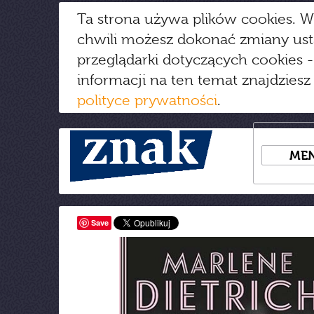
Ta strona używa plików cookies. W
chwili możesz dokonać zmiany us
przeglądarki dotyczących cookies
-
informacji na ten temat znajdziesz
polityce prywatności
.
ME
Save