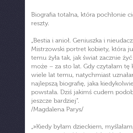
Biografia totalna, która pochłonie c
reszty.
„Bestia i anioł. Geniuszka i nieudacz
Mistrzowski portret kobiety, która ju
temu żyła tak, jak świat zacznie żyć
może – za sto lat. Gdy czytałam tę 
wiele lat temu, natychmiast uznała
najlepszą biografię, jaka kiedykolwi
powstała. Dziś jakimś cudem podob
jeszcze bardziej”.
/Magdalena Parys/
„»Kiedy byłam dzieckiem, myślałam