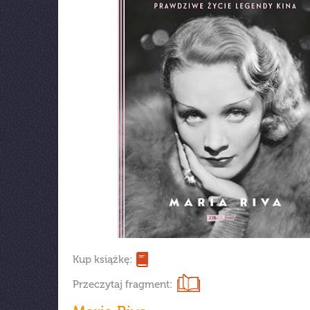
Kup książkę:
Przeczytaj fragment: