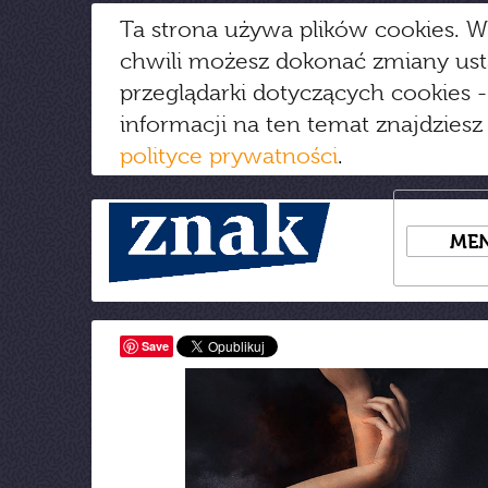
Ta strona używa plików cookies. W
chwili możesz dokonać zmiany us
przeglądarki dotyczących cookies
-
informacji na ten temat znajdziesz
polityce prywatności
.
ME
Save