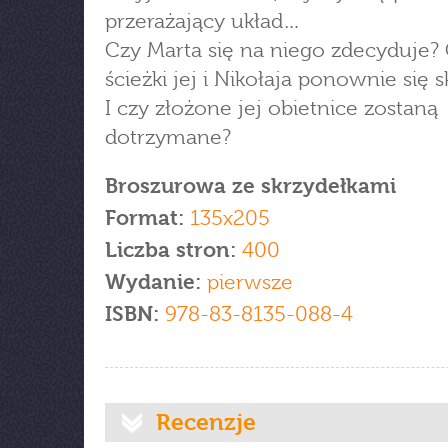
przerażający układ…
Czy Marta się na niego zdecyduje?
ścieżki jej i Nikołaja ponownie się 
I czy złożone jej obietnice zostaną
dotrzymane?
Broszurowa ze skrzydełkami
Format:
135x205
Liczba stron:
400
Wydanie:
pierwsze
ISBN:
978-83-8135-088-4
Recenzje