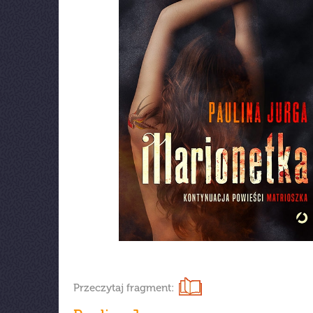
Przeczytaj fragment: