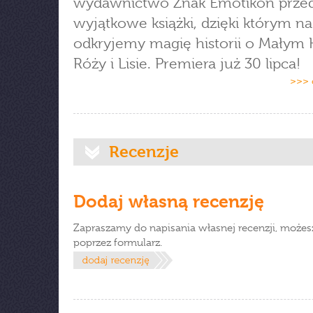
wydawnictwo Znak Emotikon przed
wyjątkowe książki, dzięki którym 
odkryjemy magię historii o Małym K
Róży i Lisie. Premiera już 30 lipca!
>>> 
Recenzje
Dodaj własną recenzję
Zapraszamy do napisania własnej recenzji, możes
poprzez formularz.