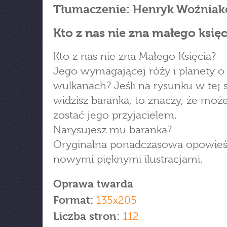
Tłumaczenie: Henryk Woźniak
Kto z nas nie zna małego księc
Kto z nas nie zna Małego Księcia?
Jego wymagającej róży i planety o
wulkanach? Jeśli na rysunku w tej 
widzisz baranka, to znaczy, że moż
zostać jego przyjacielem.
Narysujesz mu baranka?
Oryginalna ponadczasowa opowieś
nowymi pięknymi ilustracjami.
Oprawa twarda
Format:
135x205
Liczba stron:
112