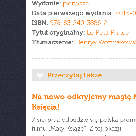
Wydanie:
pierwsze
Data pierwszego wydania:
2015-0
ISBN:
978-83-240-3886-2
Tytuł oryginalny:
Le Petit Prince
Tłumaczenie:
Henryk Woźniakows
Przeczytaj także
Na nowo odkryjemy magię 
Księcia!
7 sierpnia odbędzie się polska prem
filmu „Mały Książę". Z tej okazji