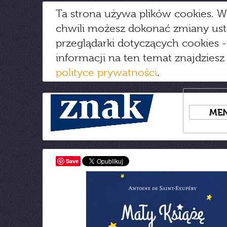
Ta strona używa plików cookies. W
chwili możesz dokonać zmiany us
przeglądarki dotyczących cookies
-
informacji na ten temat znajdziesz
polityce prywatności
.
ME
Save