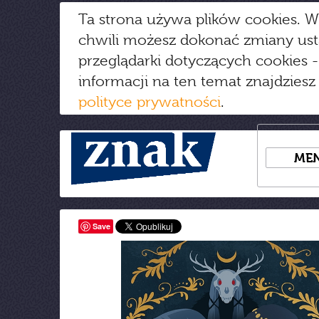
Ta strona używa plików cookies. W
chwili możesz dokonać zmiany us
przeglądarki dotyczących cookies
-
informacji na ten temat znajdziesz
polityce prywatności
.
ME
Save