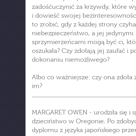
zadośćuczynić za krzywdy, które wy
i dowieść swojej bezinteresowności
to zrobić, gdy z każdej strony czyha
niebezpieczeństwo, a jej jedynymi
sprzymierzeńcami mogą być ci, kt
oszukała? Czy zdołają jej zaufać i
dokonaniu niemożliwego?
Albo co ważniejsze: czy ona zdoła 
im?
_______________________________
MARGARET OWEN - urodziła się i s
dzieciństwo w Oregonie. Po zdoby
dyplomu z języka japońskiego przen