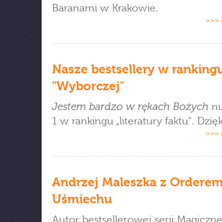
Baranami w Krakowie.
>>> 
Nasze bestsellery w ranking
"Wyborczej"
Jestem bardzo w rękach Bożych
n
1 w rankingu „literatury faktu". Dzi
>>> 
Andrzej Maleszka z Ordere
Uśmiechu
Autor bestsellerowej serii Magiczn