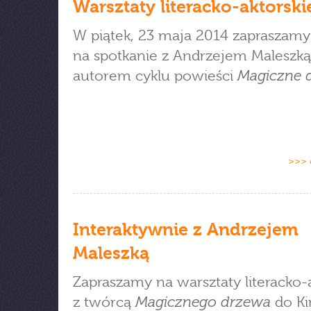
Warsztaty literacko-aktorski
W piątek, 23 maja 2014 zapraszamy 
na spotkanie z Andrzejem Maleszką
Magiczne 
autorem cyklu powieści
>>> 
Interaktywnie z Andrzejem
Maleszką
Zapraszamy na warsztaty literacko-
Magicznego drzewa
z twórcą
do Ki