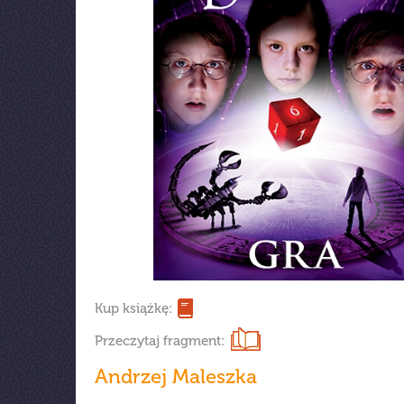
Kup książkę:
Przeczytaj fragment:
Andrzej Maleszka