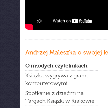
Andrzej Maleszka o swojej k
O młodych czytelnikach
Książka wygrywa z grami
komputerowymi
Spotkanie z dziećmi na
Targach Książki w Krakowie