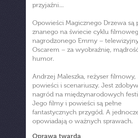
przyjaźni…
Opowieści Magicznego Drzewa są 
znanego na świecie cyklu filmoweg
nagrodzonego Emmy – telewizyj
Oscarem – za wyobraźnię, mądrość
humor.
Andrzej Maleszka, reżyser filmowy,
powieści i scenariuszy. Jest zdoby
nagród na międzynarodowych festi
Jego filmy i powieści są pełne
fantastycznych przygód. A jednocz
opowiadają o ważnych sprawach.
Oprawa twarda