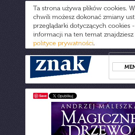
Ta strona używa plików cookies. W
chwili możesz dokonać zmiany us
przeglądarki dotyczących cookies
-
informacji na ten temat znajdziesz
polityce prywatności
.
ME
Save