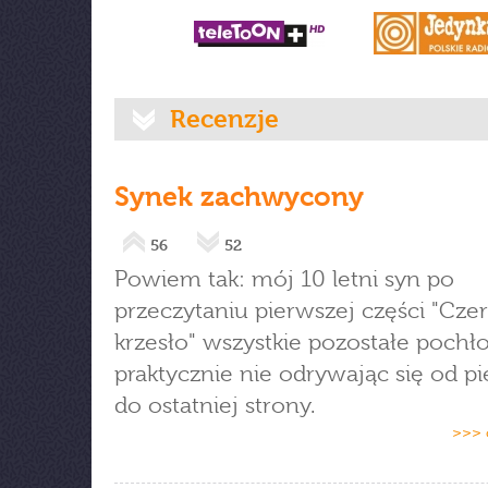
Recenzje
Synek zachwycony
56
52
Powiem tak: mój 10 letni syn po
przeczytaniu pierwszej części "Cz
krzesło" wszystkie pozostałe pochł
praktycznie nie odrywając się od p
do ostatniej strony.
>>> 