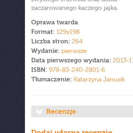
zaczarowanego kaczego jajka.
Oprawa twarda
Format:
129x198
Liczba stron:
264
Wydanie:
pierwsze
Data pierwszego wydania:
2013-1
ISBN:
978-83-240-2801-6
Tłumaczenie:
Katarzyna Janusik
Recenzje
Dodaj własną recenzję