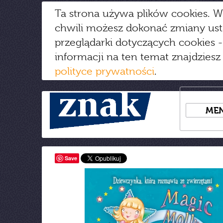
Ta strona używa plików cookies. W
chwili możesz dokonać zmiany us
przeglądarki dotyczących cookies
-
informacji na ten temat znajdziesz
polityce prywatności
.
ME
Save