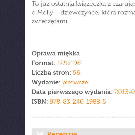
To już ostatnia książeczka z czarując
o Molly – dziewczynce, która rozm
zwierzętami.
Oprawa miękka
Format:
129x198
Liczba stron:
96
Wydanie:
pierwsze
Data pierwszego wydania:
2013-0
ISBN:
978-83-240-1988-5
Recenzje