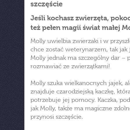
szczęście
Jeśli kochasz zwierzęta, poko
też pełen magii świat małej Mo
Molly uwielbia zwierzaki i w przyszł
chce zostać weterynarzem, tak jak j
Molly jednak ma szczególny dar – p
rozmawiać ze zwierzątkami!
Molly szuka wielkanocnych jajek, a
znajduje czarodziejską kaczkę, któr
potrzebuje jej pomocy. Kaczka, po
jak Molly, także ma magiczne zdoln
przynosi szczęście.