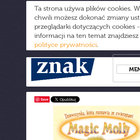
Ta strona używa plików cookies. W
chwili możesz dokonać zmiany us
przeglądarki dotyczących cookies
-
informacji na ten temat znajdziesz
polityce prywatności
.
ME
Save