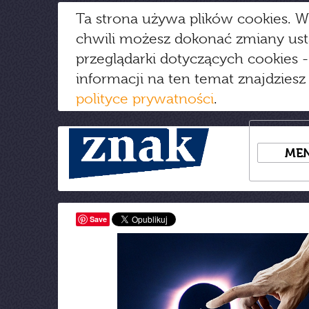
Ta strona używa plików cookies. W
chwili możesz dokonać zmiany us
przeglądarki dotyczących cookies
-
informacji na ten temat znajdziesz
polityce prywatności
.
ME
Save