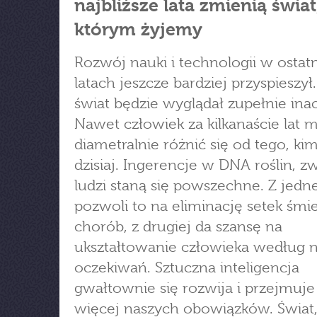
najbliższe lata zmienią świat
którym żyjemy
Rozwój nauki i technologii w ostat
latach jeszcze bardziej przyspieszy
świat będzie wyglądał zupełnie inac
Nawet człowiek za kilkanaście lat 
diametralnie różnić się od tego, kim
dzisiaj. Ingerencje w DNA roślin, zw
ludzi staną się powszechne. Z jedne
pozwoli to na eliminację setek śmi
chorób, z drugiej da szansę na
ukształtowanie człowieka według 
oczekiwań. Sztuczna inteligencja
gwałtownie się rozwija i przejmuje
więcej naszych obowiązków. Świat