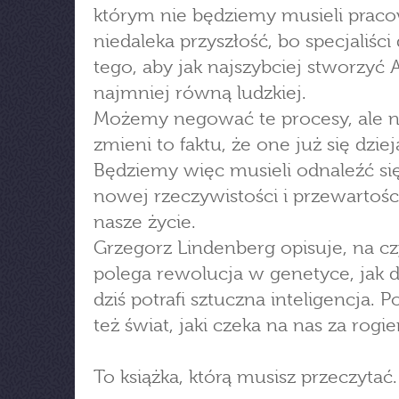
którym nie będziemy musieli praco
niedaleka przyszłość, bo specjaliści
tego, aby jak najszybciej stworzyć 
najmniej równą ludzkiej.
Możemy negować te procesy, ale n
zmieni to faktu, że one już się dziej
Będziemy więc musieli odnaleźć si
nowej rzeczywistości i przewartoś
nasze życie.
Grzegorz Lindenberg opisuje, na c
polega rewolucja w genetyce, jak dz
dziś potrafi sztuczna inteligencja. 
też świat, jaki czeka na nas za rogi
To książka, którą musisz przeczytać.