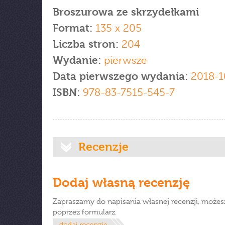
Broszurowa ze skrzydełkami
Format:
135 x 205
Liczba stron:
204
Wydanie:
pierwsze
Data pierwszego wydania:
2018-1
ISBN:
978-83-7515-545-7
Recenzje
Dodaj własną recenzję
Zapraszamy do napisania własnej recenzji, możes
poprzez formularz.