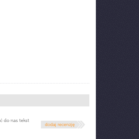
ć do nas tekst