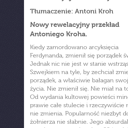
Tłumaczenie: Antoni Kroh
Nowy rewelacyjny przekład
Antoniego Kroha.
Kiedy zamordowano arcyksięcia
Ferdynanda, zmienił się porządek ś
Jednak nic nie jest w stanie wstrzą
Szwejkiem na tyle, by zechciał zmi
porządek, a właściwie bałagan swo
życia. Nie zmienił się. Nie miał na t
Od wydania kultowej powieści min
prawie całe stulecie i rzeczywiście n
nie zmienia. Popularność niezbyt 
żołnierza nie słabnie. Jego absurda