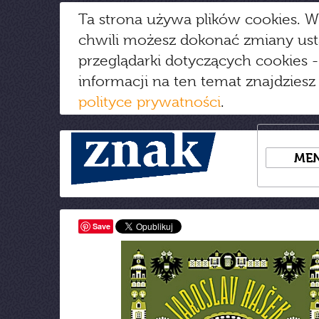
Ta strona używa plików cookies. W
chwili możesz dokonać zmiany us
przeglądarki dotyczących cookies
-
informacji na ten temat znajdziesz
polityce prywatności
.
ME
Save