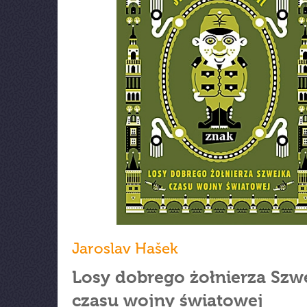
Jaroslav Hašek
Losy dobrego żołnierza Szw
czasu wojny światowej