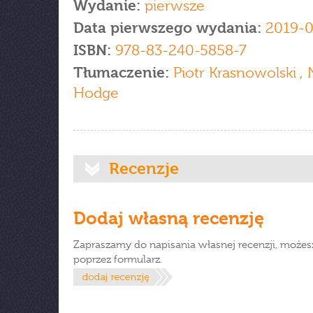
Wydanie:
pierwsze
Data pierwszego wydania:
2019-0
ISBN:
978-83-240-5858-7
Tłumaczenie:
Piotr Krasnowolski , 
Hodge
Recenzje
Dodaj własną recenzję
Zapraszamy do napisania własnej recenzji, możes
poprzez formularz.