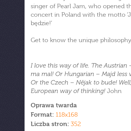
singer of Pearl Jam, who opened th
concert in Poland with the motto ‘
będzie!’
Get to know the unique philosophy o
I love this way of life. The Austrian
ma mal! Or Hungarian – Majd less 
Or the Czech – Nějak to bude! Well
European way of thinking!
John
Oprawa twarda
Format:
118x168
Liczba stron:
352