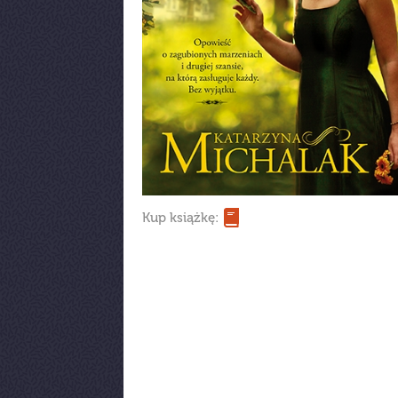
Kup książkę: