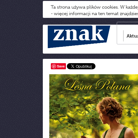
Ta strona używa plików cookies. W każd
- więcej informacji na ten temat znajdzi
Aktu
Save