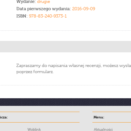
Wydanie:
drugie
Data pierwszego wydania:
2016-09-09
ISBN:
978-83-240-9373-1
Zapraszamy do napisania własnej recenzji, możesz wysła
poprzez formularz.
cza:
Menu:
Woblink
Aktualności