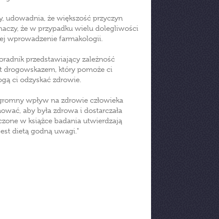
zy, udowadnia, że większość przyczyn
maczy, że w przypadku wielu dolegliwości
iej wprowadzenie farmakologii.
oradnik przedstawiający zależność
est drogowskazem, który pomoże ci
gą ci odzyskać zdrowie.
 ogromny wpływ na zdrowie człowieka
nować, aby była zdrowa i dostarczała
zone w książce badania utwierdzają
jest dietą godną uwagi."