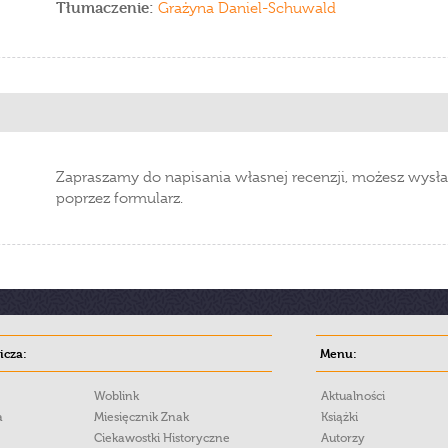
Tłumaczenie:
Grażyna Daniel-Schuwald
Zapraszamy do napisania własnej recenzji, możesz wysła
poprzez formularz.
cza:
Menu:
Woblink
Aktualności
a
Miesięcznik Znak
Książki
Ciekawostki Historyczne
Autorzy