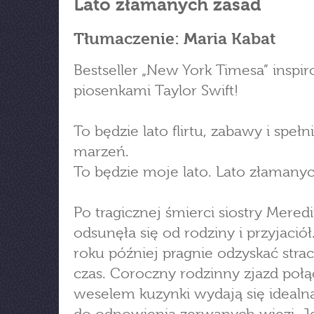
Lato złamanych zasad
Tłumaczenie: Maria Kabat
Bestseller „New York Timesa” inspi
piosenkami Taylor Swift!
To będzie lato flirtu, zabawy i speł
marzeń.
To będzie moje lato. Lato złamanyc
Po tragicznej śmierci siostry Meredi
odsunęła się od rodziny i przyjaciół
roku później pragnie odzyskać stra
czas. Coroczny rodzinny zjazd poł
weselem kuzynki wydają się idealn