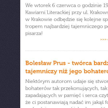
We wtorek 6 czerwca o godzinie 1
Kawiarni Literackiej przy ul. Krakow
w Krakowie odbędzie się kolejne sp
tropem najbardziej tajemniczego p
pisarza!
>>> 
Bolesław Prus - twórca bard
tajemniczy niż jego bohate
Niektórym autorom udaje się stwo
bohaterów tak przekonujących, tak
zapadających w pamięć i serca czy
że ci postanawiają nadać im jakąś 