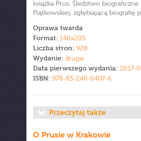
książka Prus. Śledztwo biograficzne
Piątkowskiej, zgłębiającą biografię p
Oprawa twarda
Format:
140x205
Liczba stron:
928
Wydanie:
drugie
Data pierwszego wydania:
2017-0
ISBN:
978-83-240-6407-6
Przeczytaj także
O Prusie w Krakowie