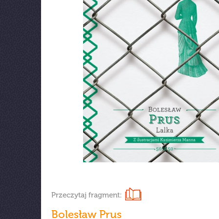
Przeczytaj fragment:
Bolesław Prus