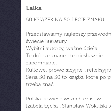
Lalka
50 KSIĄŻEK NA 50-LECIE ZNAKU.
Przedstawiamy najlepszy przewodn
świecie literatury.
Wybitni autorzy, ważne dzieła.
Te dobrze znane i te niesłusznie
zapomniane.
Kultowe, prowokacyjne i refleksyjn
Seria 50 na 50 to książki, które po 
trzeba znać.
Polska powieść wszech czasów.
Izabela Łęcka i Stanisław Wokulski t