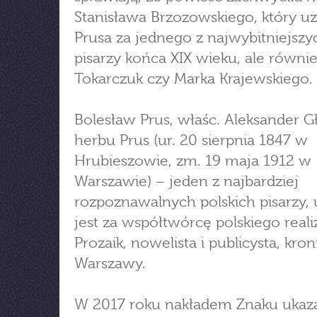
Stanisława Brzozowskiego, który uz
Prusa za jednego z najwybitniejszy
pisarzy końca XIX wieku, ale równi
Tokarczuk czy Marka Krajewskiego.
Bolesław Prus, właśc. Aleksander G
herbu Prus (ur. 20 sierpnia 1847 w
Hrubieszowie, zm. 19 maja 1912 w
Warszawie) – jeden z najbardziej
rozpoznawalnych polskich pisarzy,
jest za współtwórcę polskiego real
Prozaik, nowelista i publicysta, kron
Warszawy.
W 2017 roku nakładem Znaku ukaza