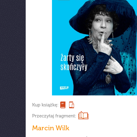
Kup książkę:
Przeczytaj fragment:
Marcin Wilk