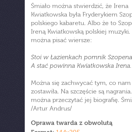
Śmiało można stwierdzić, że Irena
Kwiatkowska była Fryderykiem Sz
polskiego kabaretu. Albo że to Szo
Ireną Kwiatkowską polskiej muzyki. 
można pisać wiersze:
Stoi w Łazienkach pomnik Szopena
A stać powinna Kwiatkowska Irena.
Można się zachwycać tym, co nam 
zostawiła. Na szczęście są nagrania.
można przeczytać jej biografię. Śmi
/Artur Andrus/
Oprawa twarda z obwolutą