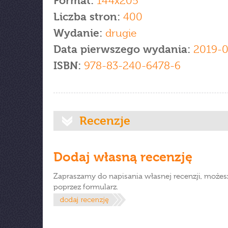
Format:
144x205
Liczba stron:
400
Wydanie:
drugie
Data pierwszego wydania:
2019-0
ISBN:
978-83-240-6478-6
Recenzje
Dodaj własną recenzję
Zapraszamy do napisania własnej recenzji, możes
poprzez formularz.