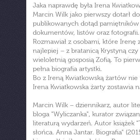
Jaka naprawdę była Irena Kwiatko
Marcin Wilk jako pierwszy dotarł do
publikowanych dotąd pamiętników a
dokumentów, listów oraz fotografii.
Rozmawiał z osobami, które Irenę 
najlepiej – z bratanicą Krystyną czy
wieloletnią gosposią Zofią. To pier
pełna biografia artystki.
Bo z Ireną Kwiatkowską żartów nie
Irena Kwiatkowska żarty zostawia n
Marcin Wilk – dziennikarz, autor lit
bloga "Wyliczanka", kurator związa
literaturą wydarzeń. Autor książek "
słońca. Anna Jantar. Biografia" (201