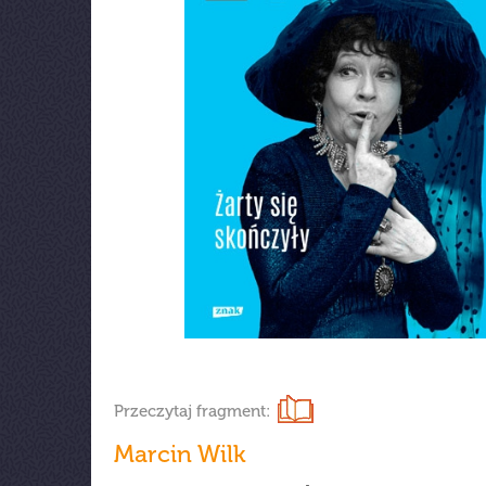
Przeczytaj fragment:
Marcin Wilk