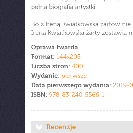
pełna biografia artystki.
Bo z Ireną Kwiatkowską żartów nie
Irena Kwiatkowska żarty zostawia n
Oprawa twarda
Format:
144x205
Liczba stron:
400
Wydanie:
pierwsze
Data pierwszego wydania:
2019-0
ISBN:
978-83-240-5566-1
Recenzje