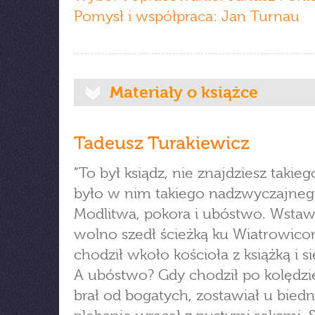
Pomysł i współpraca: Jan Turnau
Materiały o książce
Tadeusz Turakiewicz
”To był ksiądz, nie znajdziesz takie
było w nim takiego nadzwyczajneg
Modlitwa, pokora i ubóstwo. Wstaw
wolno szedł ścieżką ku Wiatrowico
chodził wkoło kościoła z książką i si
A ubóstwo? Gdy chodził po kolędzie
brał od bogatych, zostawiał u biedn