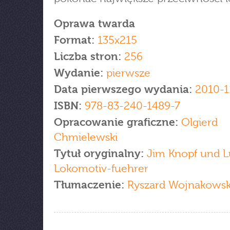
Oprawa twarda
Format:
135x215
Liczba stron:
256
Wydanie:
pierwsze
Data pierwszego wydania:
2010-1
ISBN:
978-83-240-1489-7
Opracowanie graficzne:
Olgierd
Chmielewski
Tytuł oryginalny:
Jim Knopf und L
Lokomotiv-fuehrer
Tłumaczenie:
Ryszard Wojnakowsk