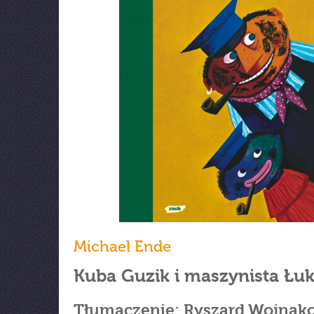
Michael Ende
Kuba Guzik i maszynista Łu
Tłumaczenie: Ryszard Wojnak