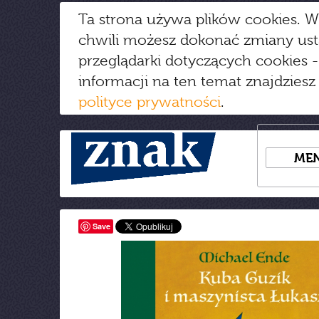
Ta strona używa plików cookies. W
chwili możesz dokonać zmiany us
przeglądarki dotyczących cookies
-
informacji na ten temat znajdziesz
polityce prywatności
.
ME
Save