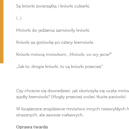
Są krówki zwierzątka i krówki cukierki.
(...)
Mrówki do jedzenia zamówiły krówki.
Krówki za gotówkę po cztery kremówki.
Krówki mówią mrówkom: „Mrówki, co wy jecie?”.
„Jak to, drogie krówki, to są krówki przecież”.
Czy chcecie się dowiedzieć, jak skończyła się uczta mró
zjadły kremówki? (Mogły przecież woleć tłuste parówki).
W książeczce znajdziecie mnóstwo innych niezwykłych his
strasznych, ale zawsze ciekawych.
Oprawa twarda