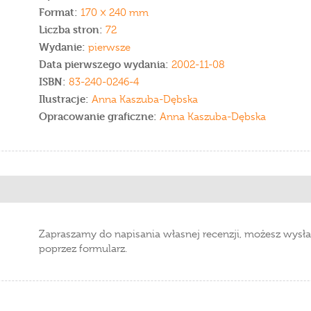
Format:
170 × 240 mm
Liczba stron:
72
Wydanie:
pierwsze
Data pierwszego wydania:
2002-11-08
ISBN:
83-240-0246-4
Ilustracje:
Anna Kaszuba-Dębska
Opracowanie graficzne:
Anna Kaszuba-Dębska
Zapraszamy do napisania własnej recenzji, możesz wysła
poprzez formularz.