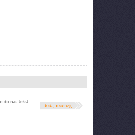
ć do nas tekst