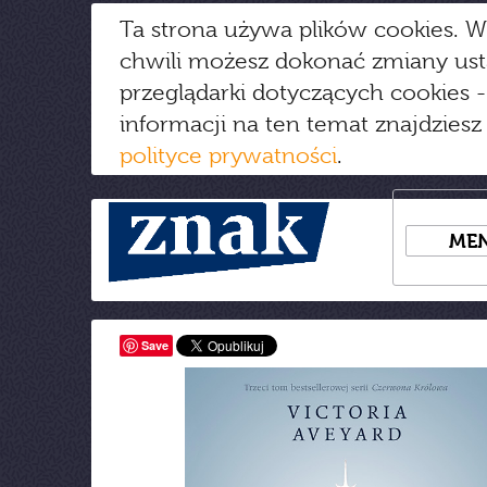
Ta strona używa plików cookies. W
chwili możesz dokonać zmiany us
przeglądarki dotyczących cookies
-
informacji na ten temat znajdziesz
polityce prywatności
.
ME
Save