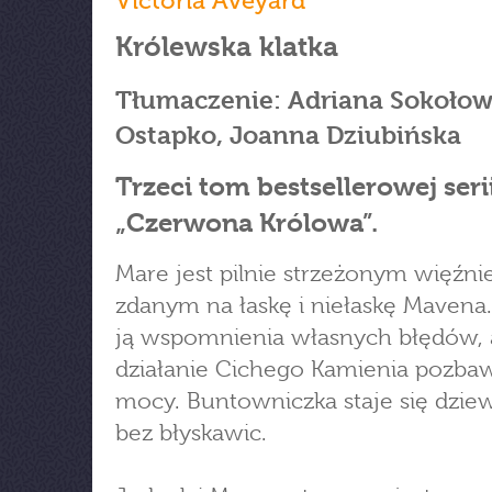
Victoria Aveyard
Królewska klatka
Tłumaczenie: Adriana Sokołow
Ostapko, Joanna Dziubińska
Trzeci tom bestsellerowej seri
„Czerwona Królowa”.
Mare jest pilnie strzeżonym więźn
zdanym na łaskę i niełaskę Mavena
ją wspomnienia własnych błędów, 
działanie Cichego Kamienia pozbaw
mocy. Buntowniczka staje się dzie
bez błyskawic.