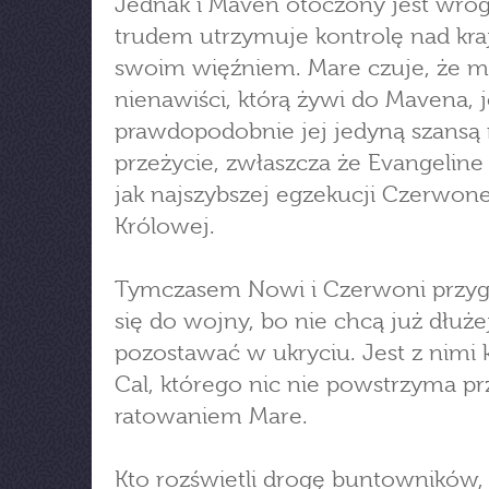
Jednak i Maven otoczony jest wrog
trudem utrzymuje kontrolę nad kra
swoim więźniem. Mare czuje, że 
nienawiści, którą żywi do Mavena, j
prawdopodobnie jej jedyną szansą
przeżycie, zwłaszcza że Evangeline
jak najszybszej egzekucji Czerwone
Królowej.
Tymczasem Nowi i Czerwoni przy
się do wojny, bo nie chcą już dłuże
pozostawać w ukryciu. Jest z nimi 
Cal, którego nic nie powstrzyma pr
ratowaniem Mare.
Kto rozświetli drogę buntowników, j