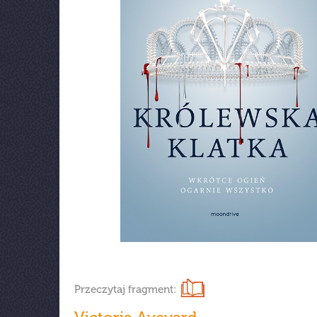
Przeczytaj fragment: