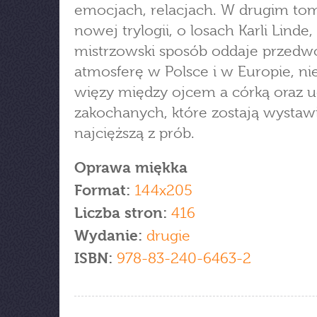
emocjach, relacjach. W drugim to
nowej trylogii, o losach Karli Linde,
mistrzowski sposób oddaje przedw
atmosferę w Polsce i w Europie, n
więzy między ojcem a córką oraz u
zakochanych, które zostają wystaw
najcięższą z prób.
Oprawa miękka
Format:
144x205
Liczba stron:
416
Wydanie:
drugie
ISBN:
978-83-240-6463-2