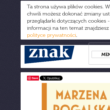
Ta strona używa plików cookies. W
chwili możesz dokonać zmiany us
przeglądarki dotyczących cookies
-
informacji na ten temat znajdziesz
polityce prywatności
.
ME
Save