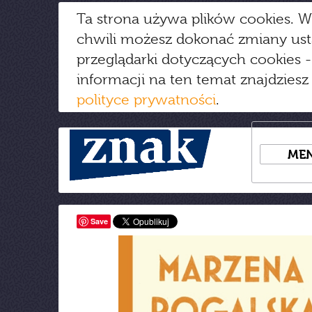
Ta strona używa plików cookies. W
chwili możesz dokonać zmiany us
przeglądarki dotyczących cookies
-
informacji na ten temat znajdziesz
polityce prywatności
.
ME
Save