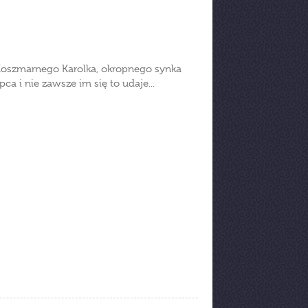
h Koszmarnego Karolka, okropnego synka
a i nie zawsze im się to udaje...