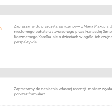
Zapraszamy do przeczytania rozmowy z Marią Makuch, 
ć
niesfornego bohatera stworzonego przez Franceskę Simon. 
Koszmarnego Karolka, ale o dzieciach w ogóle, ich czujn
perspektywie.
Zapraszamy do napisania własnej recenzji, możesz wysła
poprzez formularz.