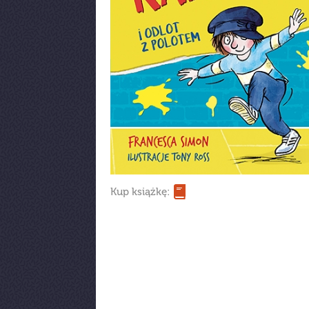
Kup książkę: