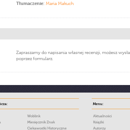
Tłumaczenie:
Maria Makuch
Zapraszamy do napisania własnej recenzji, możesz wysła
poprzez formularz.
cza:
Menu:
Woblink
Aktualności
a
Miesięcznik Znak
Książki
Ciekawostki Historyczne
Autorzy