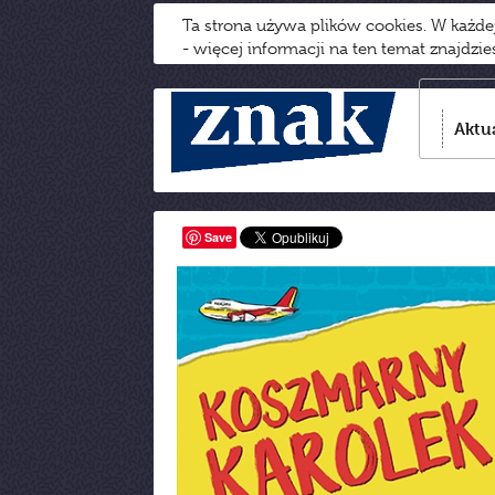
Ta strona używa plików cookies. W każd
- więcej informacji na ten temat znajdzi
Aktu
Save