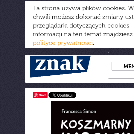
Ta strona używa plików cookies. W
chwili możesz dokonać zmiany us
przeglądarki dotyczących cookies
-
informacji na ten temat znajdziesz
polityce prywatności
.
ME
Save