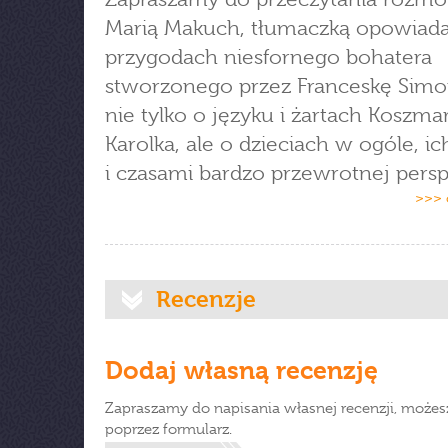
Marią Makuch, tłumaczką opowiad
przygodach niesfornego bohatera
stworzonego przez Franceskę Simo
nie tylko o języku i żartach Koszm
Karolka, ale o dzieciach w ogóle, ic
i czasami bardzo przewrotnej pers
>>> 
Recenzje
Dodaj własną recenzję
Zapraszamy do napisania własnej recenzji, możes
poprzez formularz.