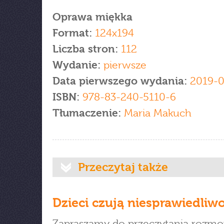
Oprawa miękka
Format:
124x194
Liczba stron:
112
Wydanie:
pierwsze
Data pierwszego wydania:
2019-0
ISBN:
978-83-240-5110-6
Tłumaczenie:
Maria Makuch
Przeczytaj także
Dzieci czują niesprawiedliw
Zapraszamy do przeczytania rozm