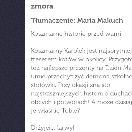
zmora
Tłumaczenie: Maria Makuch
Koszmarne historie przed wami!
Koszmarny Karolek jest najsprytnie
treserem kotów w okolicy. Przygo
też najlepsze prezenty na Dzień Mat
umie przechytrzyć demona szkolne
stołówki. Przy okazji zna sto
najstraszniejszych historii o duchac
obcych i potworach! A może dzisia
je właśnie Tobie?
Drżyjcie, larwy!