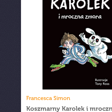
Francesca Simon
Koszmarny Karolek i mrocz