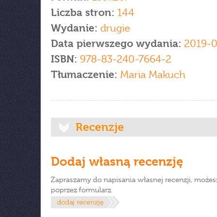
Liczba stron:
144
Wydanie:
drugie
Data pierwszego wydania:
2019-0
ISBN:
978-83-240-7664-2
Tłumaczenie:
Maria Makuch
Recenzje
Dodaj własną recenzję
Zapraszamy do napisania własnej recenzji, możes
poprzez formularz.