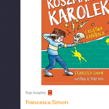
Kup książkę:
Francesca Simon