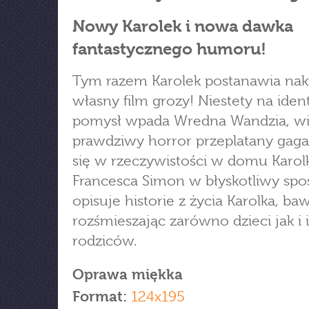
Nowy Karolek i nowa dawka
fantastycznego humoru!
Tym razem Karolek postanawia nak
własny film grozy! Niestety na ide
pomysł wpada Wredna Wandzia, w
prawdziwy horror przeplatany gaga
się w rzeczywistości w domu Karol
Francesca Simon w błyskotliwy spo
opisuje historie z życia Karolka, baw
rozśmieszając zarówno dzieci jak i 
rodziców.
Oprawa miękka
Format:
124x195