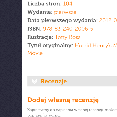
Liczba stron:
104
Wydanie:
pierwsze
Data pierwszego wydania:
2012-0
ISBN:
978-83-240-2006-5
Ilustracje:
Tony Ross
Tytuł oryginalny:
Horrid Henry's 
Movie
Recenzje
Dodaj własną recenzję
Zapraszamy do napisania własnej recenzji, możes
poprzez formularz.