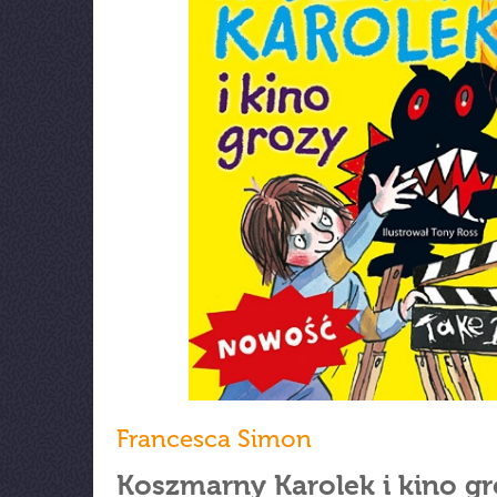
Francesca Simon
Koszmarny Karolek i kino g