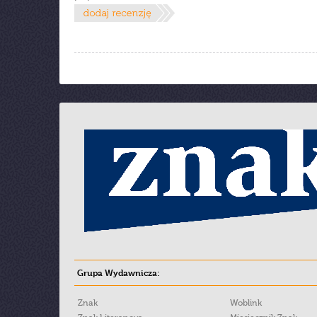
Grupa Wydawnicza:
Znak
Woblink