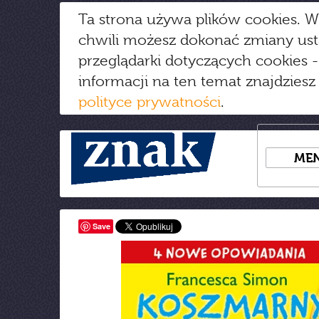
Ta strona używa plików cookies. W
chwili możesz dokonać zmiany us
przeglądarki dotyczących cookies
-
informacji na ten temat znajdziesz
polityce prywatności
.
ME
Save