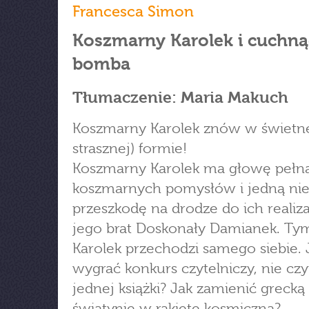
Francesca Simon
Koszmarny Karolek i cuchną
bomba
Tłumaczenie: Maria Makuch
Koszmarny Karolek znów w świetnej
strasznej) formie!
Koszmarny Karolek ma głowę pełn
koszmarnych pomysłów i jedną ni
przeszkodę na drodze do ich realizac
jego brat Doskonały Damianek. Ty
Karolek przechodzi samego siebie. 
wygrać konkurs czytelniczy, nie czy
jednej książki? Jak zamienić grecką
świątynię w rakietę kosmiczną?