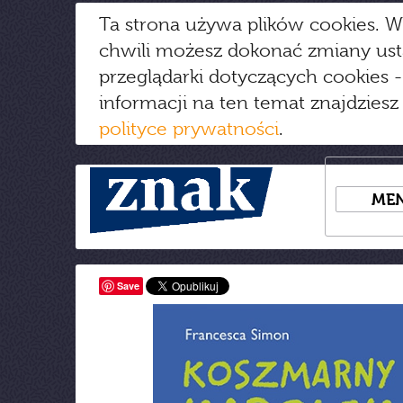
Ta strona używa plików cookies. W
chwili możesz dokonać zmiany us
przeglądarki dotyczących cookies
-
informacji na ten temat znajdziesz
polityce prywatności
.
ME
Save