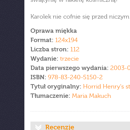
Karolek nie cofnie się przed niczym
Oprawa miękka
Format:
124x194
Liczba stron:
112
Wydanie:
trzecie
Data pierwszego wydania:
2003-0
ISBN:
978-83-240-5150-2
Tytuł oryginalny:
Horrid Henry's 
Tłumaczenie:
Maria Makuch
Recenzje