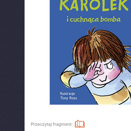
Przeczytaj fragment: