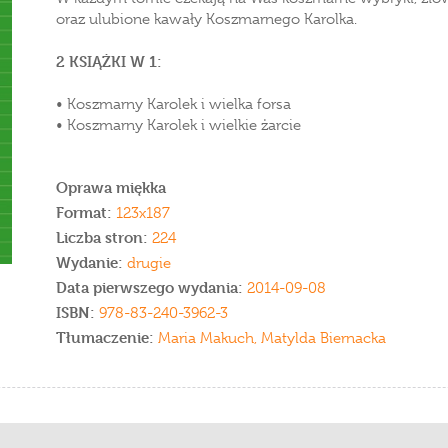
oraz ulubione kawały Koszmarnego Karolka.
2 KSIĄŻKI W 1:
• Koszmarny Karolek i wielka forsa
• Koszmarny Karolek i wielkie żarcie
Oprawa miękka
Format:
123x187
Liczba stron:
224
Wydanie:
drugie
Data pierwszego wydania:
2014-09-08
ISBN:
978-83-240-3962-3
Tłumaczenie:
Maria Makuch, Matylda Biernacka