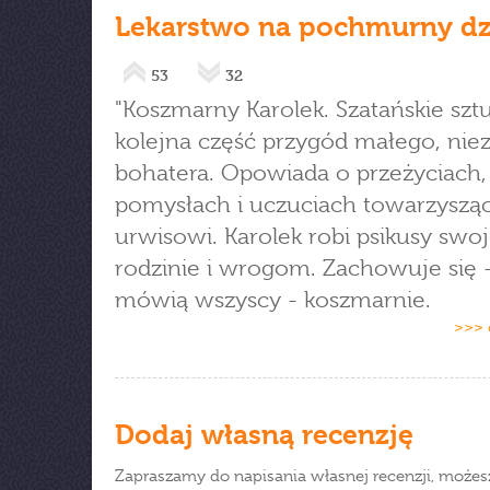
Lekarstwo na pochmurny dz
53
32
"Koszmarny Karolek. Szatańskie sztu
kolejna część przygód małego, ni
bohatera. Opowiada o przeżyciach,
pomysłach i uczuciach towarzyszą
urwisowi. Karolek robi psikusy swoj
rodzinie i wrogom. Zachowuje się -
mówią wszyscy - koszmarnie.
>>> 
Dodaj własną recenzję
Zapraszamy do napisania własnej recenzji, możes