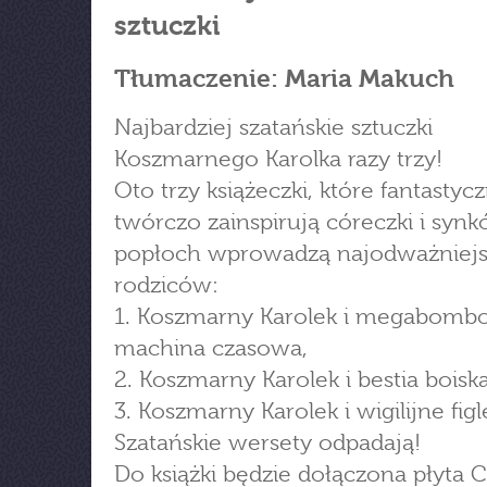
sztuczki
Tłumaczenie: Maria Makuch
Najbardziej szatańskie sztuczki
Koszmarnego Karolka razy trzy!
Oto trzy książeczki, które fantastyc
twórczo zainspirują córeczki i synk
popłoch wprowadzą najodważniej
rodziców:
1. Koszmarny Karolek i megabomb
machina czasowa,
2. Koszmarny Karolek i bestia boiska
3. Koszmarny Karolek i wigilijne figl
Szatańskie wersety odpadają!
Do książki będzie dołączona płyta 