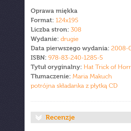
Oprawa miękka
Format:
124x195
Liczba stron:
308
Wydanie:
drugie
Data pierwszego wydania:
2008-0
ISBN:
978-83-240-1285-5
Tytuł oryginalny:
Hat Trick of Hor
Tłumaczenie:
Maria Makuch
potrójna składanka z płytką CD
Recenzje