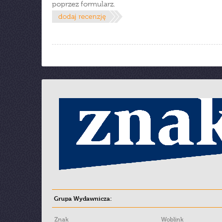
poprzez formularz.
Grupa Wydawnicza:
Znak
Woblink