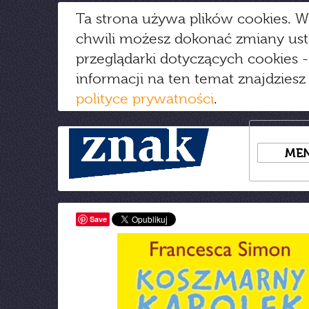
Ta strona używa plików cookies. W
chwili możesz dokonać zmiany us
przeglądarki dotyczących cookies
-
informacji na ten temat znajdziesz
polityce prywatności
.
ME
Save