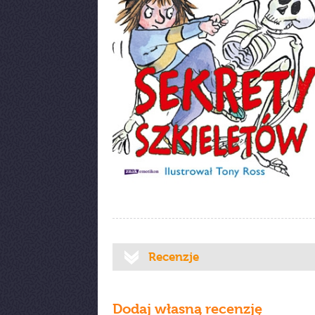
Recenzje
Dodaj własną recenzję