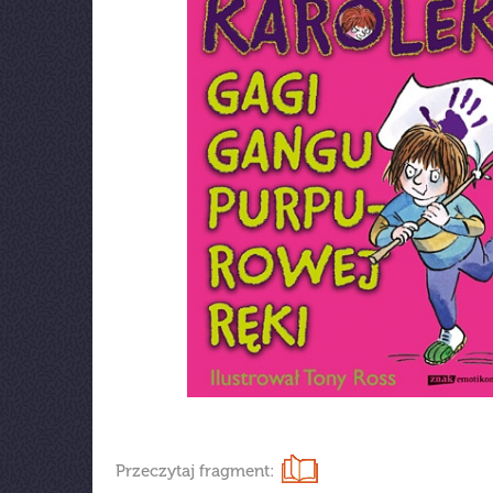
Przeczytaj fragment: