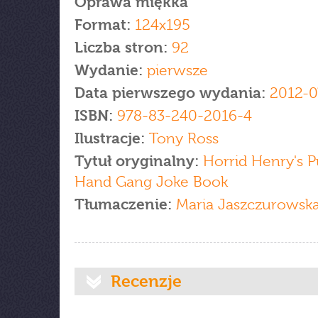
Oprawa miękka
Format:
124x195
Liczba stron:
92
Wydanie:
pierwsze
Data pierwszego wydania:
2012-0
ISBN:
978-83-240-2016-4
Ilustracje:
Tony Ross
Tytuł oryginalny:
Horrid Henry's P
Hand Gang Joke Book
Tłumaczenie:
Maria Jaszczurowsk
Recenzje