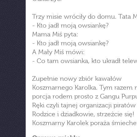
Trzy misie wróciły do domu. Tata M
- Kto jadł moją owsiankę?
Mama Miś pyta:
- Kto jadł moją owsiankę?
A Mały Miś mówi:
- Co tam owsianka, kto ukradł tele
Zupełnie nowy zbiór kawałów
Koszmarnego Karolka. Tym razem
porcja rodem prosto z Gangu Purp
Ręki czyli tajnej organizacji piratów
Rodzice i dziadkowie, strzeżcie się!
Koszmarny Karolek poraża śmiech