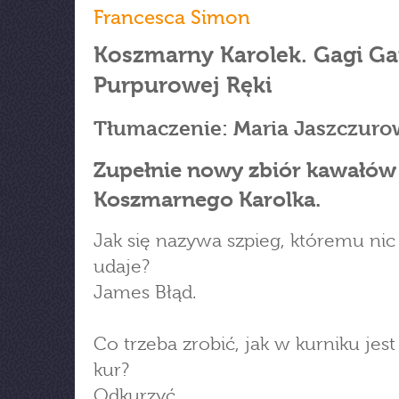
Francesca Simon
Koszmarny Karolek. Gagi G
Purpurowej Ręki
Tłumaczenie: Maria Jaszczuro
Zupełnie nowy zbiór kawałów
Koszmarnego Karolka.
Jak się nazywa szpieg, któremu nic 
udaje?
James Błąd.
Co trzeba zrobić, jak w kurniku jes
kur?
Odkurzyć.