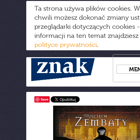
Ta strona używa plików cookies. W
chwili możesz dokonać zmiany us
przeglądarki dotyczących cookies
-
informacji na ten temat znajdziesz
polityce prywatności
.
ME
Save