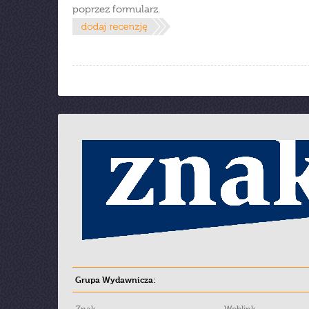
poprzez formularz.
Grupa Wydawnicza: