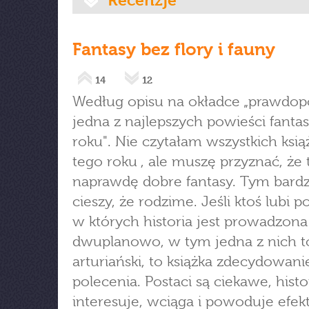
Recenzje
Fantasy bez flory i fauny
14
12
Według opisu na okładce „prawdo
jedna z najlepszych powieści fanta
roku". Nie czytałam wszystkich ksią
tego roku , ale muszę przyznać, że 
naprawdę dobre fantasy. Tym bardz
cieszy, że rodzime. Jeśli ktoś lubi p
w których historia jest prowadzona
dwuplanowo, w tym jedna z nich t
arturiański, to książka zdecydowan
polecenia. Postaci są ciekawe, histo
interesuje, wciąga i powoduje efekt