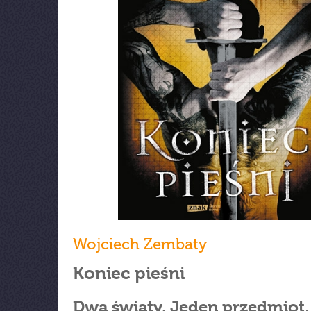
Wojciech Zembaty
Koniec pieśni
Dwa światy. Jeden przedmiot,