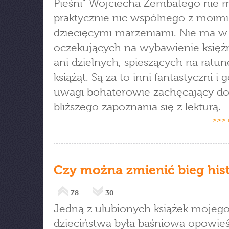
Pieśni" Wojciecha Zembatego nie 
praktycznie nic wspólnego z moimi
dziecięcymi marzeniami. Nie ma w 
oczekujących na wybawienie księż
ani dzielnych, spieszących na ratun
książąt. Są za to inni fantastyczni i 
uwagi bohaterowie zachęcający d
bliższego zapoznania się z lekturą.
>>> 
Czy można zmienić bieg hist
78
30
Jedną z ulubionych książek mojeg
dzieciństwa była baśniowa opowie