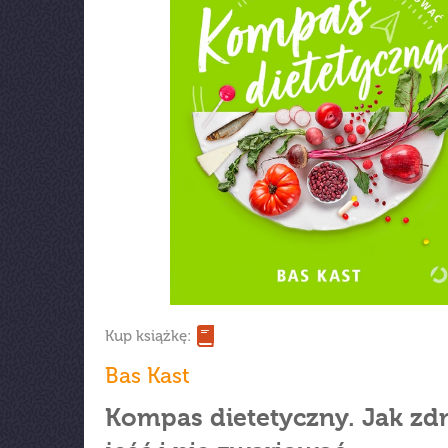
Kup książkę:
Bas Kast
Kompas dietetyczny. Jak z