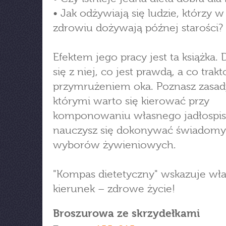
• Jak odżywiają się ludzie, którzy 
zdrowiu dożywają późnej starości?
Efektem jego pracy jest ta książka.
się z niej, co jest prawdą, a co trak
przymrużeniem oka. Poznasz zasad
którymi warto się kierować przy
komponowaniu własnego jadłospisu
nauczysz się dokonywać świadom
wyborów żywieniowych.
"Kompas dietetyczny" wskazuje wł
kierunek – zdrowe życie!
Broszurowa ze skrzydełkami