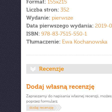
Format:
155x215
Liczba stron:
352
Wydanie:
pierwsze
Data pierwszego wydania:
2019-0
ISBN:
978-83-7515-550-1
Tłumaczenie:
Ewa Kochanowska
Recenzje
Dodaj własną recenzję
Zapraszamy do napisania własnej recenzji, możes
poprzez formularz.