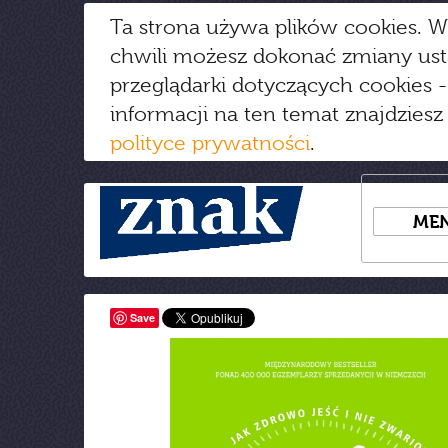
Ta strona używa plików cookies. W
chwili możesz dokonać zmiany us
przeglądarki dotyczących cookies
-
informacji na ten temat znajdziesz
polityce prywatności
.
ME
Save