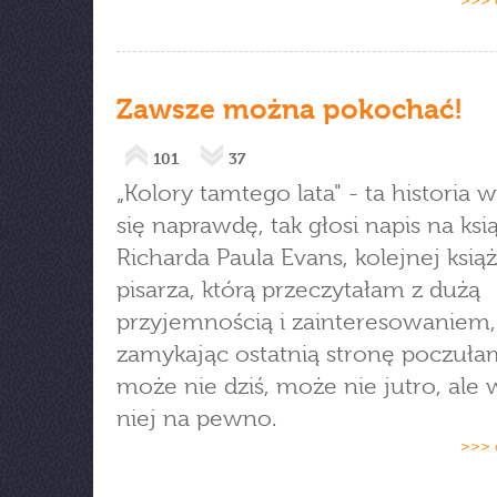
>>> 
Zawsze można pokochać!
101
37
„Kolory tamtego lata" - ta historia 
się naprawdę, tak głosi napis na ksi
Richarda Paula Evans, kolejnej ksią
pisarza, którą przeczytałam z dużą
przyjemnością i zainteresowaniem,
zamykając ostatnią stronę poczuła
może nie dziś, może nie jutro, ale
niej na pewno.
>>> 