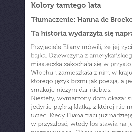
Kolory tamtego lata
Tłumaczenie: Hanna de Broek
Ta historia wydarzyła się nap
Przyjaciele Eliany mówili, że jej życ
bajka. Dziewczyna z amerykańskie
miasteczka zakochała się w przyst
Włochu i zamieszkała z nim w kraju
którego język brzmi jak poezja, a j
smakuje niczym dar niebios.
Niestety, wymarzony dom okazał s
jedynie piękną klatką, z której nie
uciec. Kiedy Eliana traci już nadziej
w przyszłość, wtedy los stawia na j