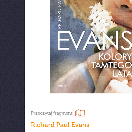
Przeczytaj fragment:
Richard Paul Evans