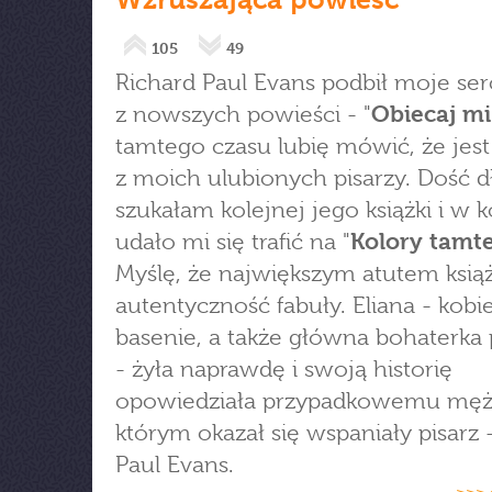
105
49
Richard Paul Evans podbił moje ser
z nowszych powieści - "
Obiecaj mi
tamtego czasu lubię mówić, że jes
z moich ulubionych pisarzy. Dość 
szukałam kolejnej jego książki i w 
udało mi się trafić na "
Kolory tamte
Myślę, że największym atutem książk
autentyczność fabuły. Eliana - kobi
basenie, a także główna bohaterka
- żyła naprawdę i swoją historię
opowiedziała przypadkowemu męż
którym okazał się wspaniały pisarz 
Paul Evans.