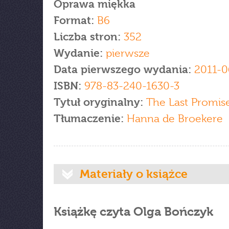
Oprawa miękka
Format:
B6
Liczba stron:
352
Wydanie:
pierwsze
Data pierwszego wydania:
2011-0
ISBN:
978-83-240-1630-3
Tytuł oryginalny:
The Last Promis
Tłumaczenie:
Hanna de Broekere
Materiały o książce
Książkę czyta Olga Bończyk