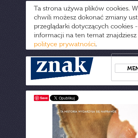
Ta strona używa plików cookies. W
chwili możesz dokonać zmiany us
przeglądarki dotyczących cookies
-
informacji na ten temat znajdziesz
polityce prywatności
.
ME
Save