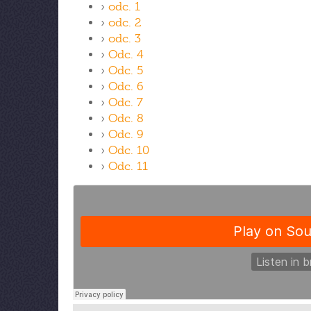
›
odc. 1
›
odc. 2
›
odc. 3
›
Odc. 4
›
Odc. 5
›
Odc. 6
›
Odc. 7
›
Odc. 8
›
Odc. 9
›
Odc. 10
›
Odc. 11