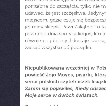
potrzebne do szczęścia, tylko nie ma
udawać, że jest szczęśliwa. Jedyn
miejscem, gdzie czuje się bezpieczn
jej mały sklepik, Pawi Zakątek. To t
pewnego dnia spotyka kogoś, kto je
równie pogubiony. I dostaje szansę
zacząć wszystko od początku.
Niepublikowana wcześniej w Pol
powieść Jojo Moyes, pisarki, któr
serca polskich czytelniczek książ
Zanim się pojawiłeś, Kiedy odszed
Moje serce w dwóch światach.