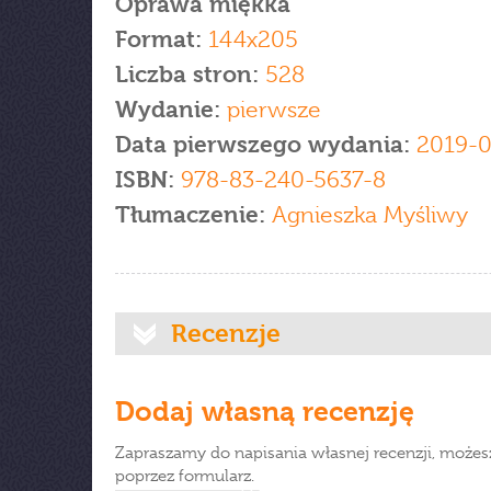
Oprawa miękka
Format:
144x205
Liczba stron:
528
Wydanie:
pierwsze
Data pierwszego wydania:
2019-0
ISBN:
978-83-240-5637-8
Tłumaczenie:
Agnieszka Myśliwy
Recenzje
Dodaj własną recenzję
Zapraszamy do napisania własnej recenzji, możes
poprzez formularz.