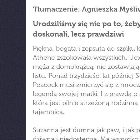
Tłumaczenie: Agnieszka Myśli
Urodziliśmy się nie po to, żeb
doskonali, lecz prawdziwi
Piękna, bogata i zepsuta do szpiku k
Athene zszokowała wszystkich. Uci
męża z domokrążcą, nie zostawiaj
listu. Ponad trzydzieści lat później
Peacock musi zmierzyć się z mroc
legendą swojej matki. I z prawdą o 
która jest pilnie strzeżoną rodzinną
tajemnicą.
Suzanna jest dumna jak paw, i jak 
dziwna i niedostępna. Ma wszystko,