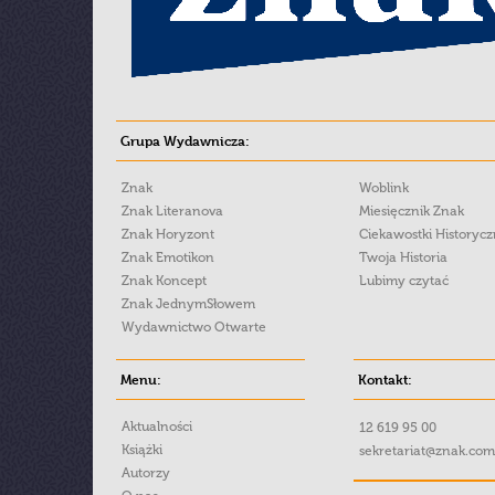
Grupa Wydawnicza:
Znak
Woblink
Znak Literanova
Miesięcznik Znak
Znak Horyzont
Ciekawostki Historyc
Znak Emotikon
Twoja Historia
Znak Koncept
Lubimy czytać
Znak JednymSłowem
Wydawnictwo Otwarte
Menu:
Kontakt:
Aktualności
12 619 95 00
Książki
sekretariat@znak.com
Autorzy