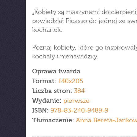
„Kobiety są maszynami do cierpieni
powiedział Picasso do jednej ze sw
kochanek.
Poznaj kobiety, które go inspirował
kochały i nienawidziły.
Oprawa twarda
Format:
140x205
Liczba stron:
384
Wydanie:
pierwsze
ISBN:
978-83-240-9489-9
Tłumaczenie:
Anna Bereta-Janko