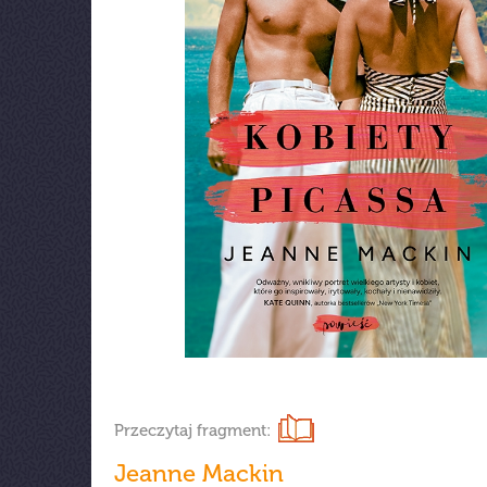
Przeczytaj fragment:
Jeanne Mackin