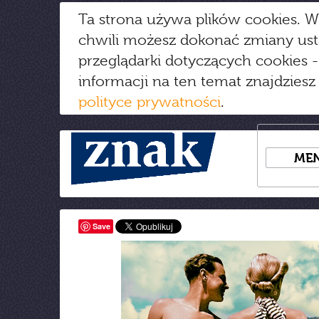
Ta strona używa plików cookies. W
chwili możesz dokonać zmiany us
przeglądarki dotyczących cookies
-
informacji na ten temat znajdziesz
polityce prywatności
.
ME
Save