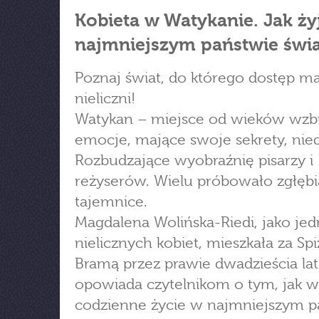
Kobieta w Watykanie. Jak ży
najmniejszym państwie świ
Poznaj świat, do którego dostęp ma
nieliczni!
Watykan – miejsce od wieków wzb
emocje, mające swoje sekrety, nie
Rozbudzające wyobraźnię pisarzy i
reżyserów. Wielu próbowało zgłębi
tajemnice.
Magdalena Wolińska-Riedi, jako jed
nielicznych kobiet, mieszkała za Sp
Bramą przez prawie dwadzieścia lat
opowiada czytelnikom o tym, jak w
codzienne życie w najmniejszym p