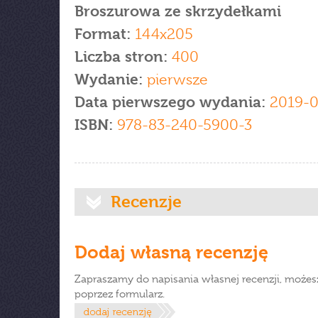
Broszurowa ze skrzydełkami
Format:
144x205
Liczba stron:
400
Wydanie:
pierwsze
Data pierwszego wydania:
2019-0
ISBN:
978-83-240-5900-3
Recenzje
Dodaj własną recenzję
Zapraszamy do napisania własnej recenzji, możes
poprzez formularz.