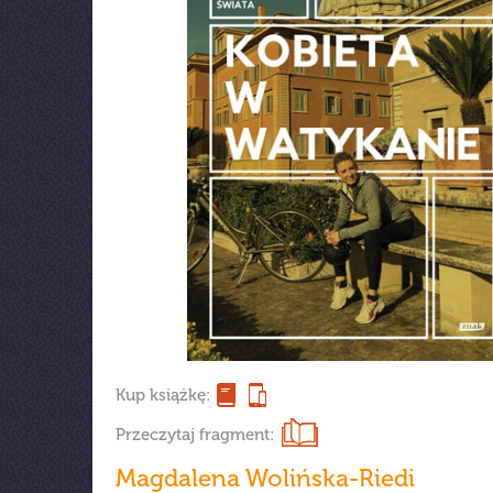
Kup książkę:
Przeczytaj fragment:
Magdalena Wolińska-Riedi