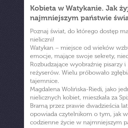
Kobieta w Watykanie. Jak ży
najmniejszym państwie świ
Poznaj świat, do którego dostęp ma
nieliczni!
Watykan – miejsce od wieków wzb
emocje, mające swoje sekrety, nie
Rozbudzające wyobraźnię pisarzy i
reżyserów. Wielu próbowało zgłębi
tajemnice.
Magdalena Wolińska-Riedi, jako jed
nielicznych kobiet, mieszkała za Sp
Bramą przez prawie dwadzieścia lat
opowiada czytelnikom o tym, jak w
codzienne życie w najmniejszym p