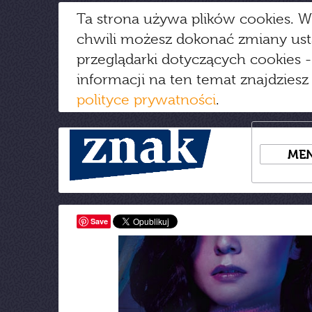
Ta strona używa plików cookies. W
chwili możesz dokonać zmiany us
przeglądarki dotyczących cookies
-
informacji na ten temat znajdziesz
polityce prywatności
.
ME
Save