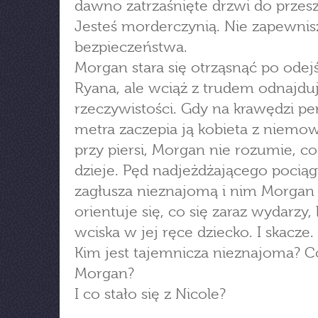
dawno zatrzaśnięte drzwi do przesz
Jesteś morderczynią. Nie zapewnisz
bezpieczeństwa.
Morgan stara się otrząsnąć po odej
Ryana, ale wciąż z trudem odnajduj
rzeczywistości. Gdy na krawędzi p
metra zaczepia ją kobieta z niemo
przy piersi, Morgan nie rozumie, co
dzieje. Pęd nadjeżdżającego pocią
zagłusza nieznajomą i nim Morgan
orientuje się, co się zaraz wydarzy,
wciska w jej ręce dziecko. I skacze.
Kim jest tajemnicza nieznajoma? C
Morgan?
I co stało się z Nicole?