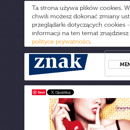
Ta strona używa plików cookies. W
chwili możesz dokonać zmiany us
przeglądarki dotyczących cookies
-
informacji na ten temat znajdziesz
polityce prywatności
.
ME
Save