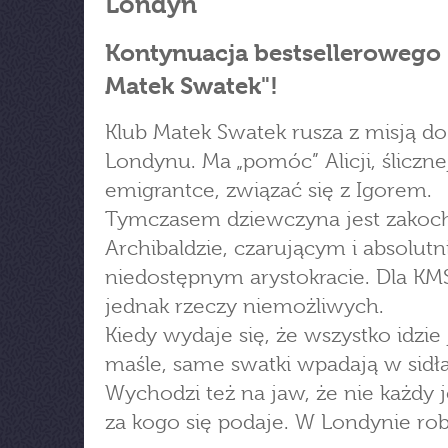
Londyn
Kontynuacja bestsellerowego
Matek Swatek"!
Klub Matek Swatek rusza z misją do
Londynu. Ma „pomóc” Alicji, śliczne
emigrantce, związać się z Igorem.
Tymczasem dziewczyna jest zakoc
Archibaldzie, czarującym i absolutn
niedostępnym arystokracie. Dla KM
jednak rzeczy niemożliwych.
Kiedy wydaje się, że wszystko idzie 
maśle, same swatki wpadają w sidła
Wychodzi też na jaw, że nie każdy j
za kogo się podaje. W Londynie robi