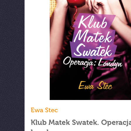
Ewa Stec
Klub Matek Swatek. Operacj