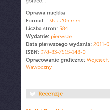
gorąco...
Oprawa miękka
Format:
136 x 205 mm
Liczba stron:
384
Wydanie:
pierwsze
Data pierwszego wydania:
2011-0
ISBN:
978-83-7515-148-0
Opracowanie graficzne:
Wojciech
Wawoczny
Recenzje