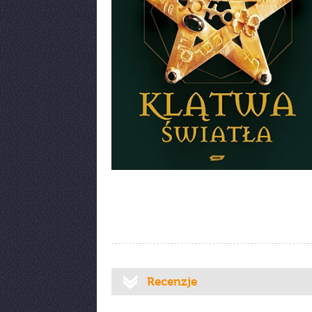
Recenzje