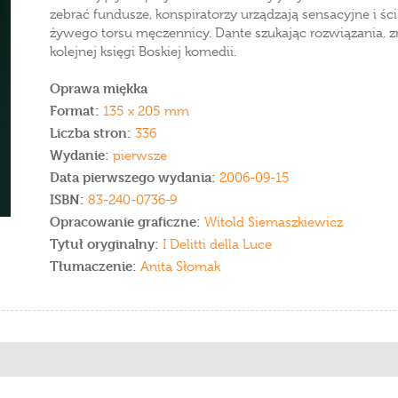
zebrać fundusze, konspiratorzy urządzają sensacyjne i śc
żywego torsu męczennicy. Dante szukając rozwiązania, z
kolejnej księgi Boskiej komedii.
Oprawa miękka
Format:
135 x 205 mm
Liczba stron:
336
Wydanie:
pierwsze
Data pierwszego wydania:
2006-09-15
ISBN:
83-240-0736-9
Opracowanie graficzne:
Witold Siemaszkiewicz
Tytuł oryginalny:
I Delitti della Luce
Tłumaczenie:
Anita Słomak