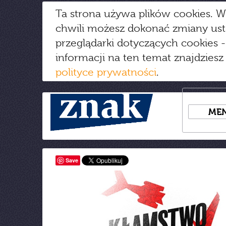
Ta strona używa plików cookies. W
chwili możesz dokonać zmiany us
przeglądarki dotyczących cookies
-
informacji na ten temat znajdziesz
polityce prywatności
.
ME
Save