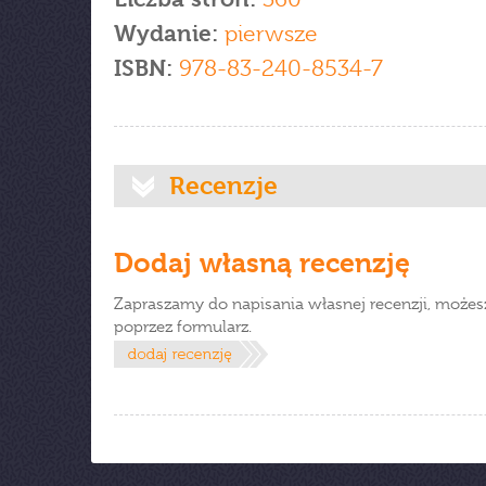
Wydanie:
pierwsze
ISBN:
978-83-240-8534-7
Recenzje
Dodaj własną recenzję
Zapraszamy do napisania własnej recenzji, możes
poprzez formularz.