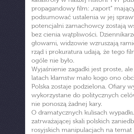
propagandowy film: „raport” mając
podsumować ustalenia w jej sprawi
potencjalni zamachowcy zostają w
bez cienia wątpliwości. Dziennikarz
głowami, widzowie wzruszają rami
rząd i prokuratura udają, że tego f
ogóle nie było.
Wyjaśnienie zagadki jest proste, ale
latach kłamstw mało kogo ono obc
Polska zostaje podzielona. Ofiary 
wykorzystane do politycznych celó
nie ponoszą żadnej kary.
O dramatycznych kulisach wypadku
zatrważającej skali polskich zaniedb
rosyjskich manipulacjach na temat