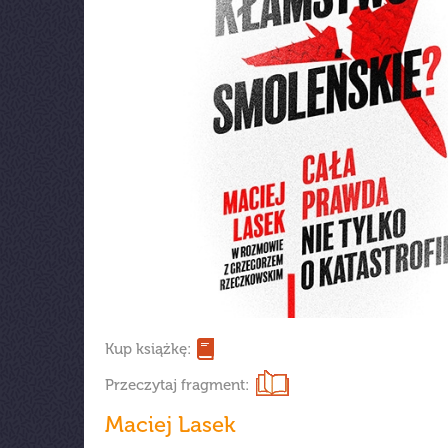
Kup książkę:
Przeczytaj fragment:
Maciej Lasek