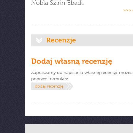
Nobla Szirin Ebadi.
>>> 
Recenzje
Dodaj własną recenzję
Zapraszamy do napisania własnej recenzji, możes
poprzez formularz.