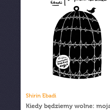
Shirin Ebadi
Kiedy będziemy wolne: moj