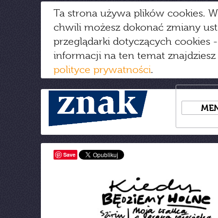
Ta strona używa plików cookies. W
chwili możesz dokonać zmiany us
przeglądarki dotyczących cookies
-
informacji na ten temat znajdziesz
polityce prywatności
.
ME
Save