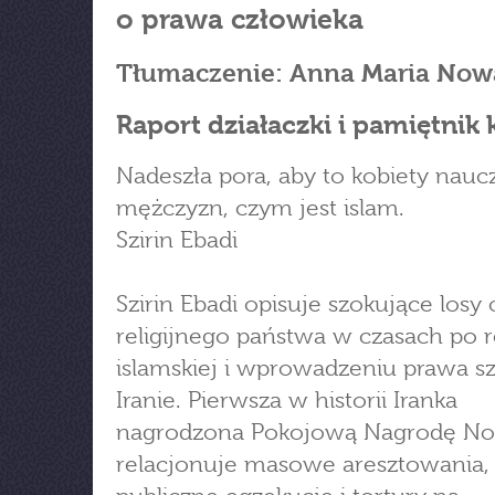
o prawa człowieka
Tłumaczenie: Anna Maria Now
Raport działaczki i pamiętnik 
Nadeszła pora, aby to kobiety nauc
mężczyzn, czym jest islam.
Szirin Ebadi
Szirin Ebadi opisuje szokujące losy o
religijnego państwa w czasach po 
islamskiej i wprowadzeniu prawa sz
Iranie. Pierwsza w historii Iranka
nagrodzona Pokojową Nagrodę No
relacjonuje masowe aresztowania,