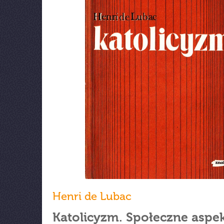
Henri de Lubac
Katolicyzm. Społeczne aspe