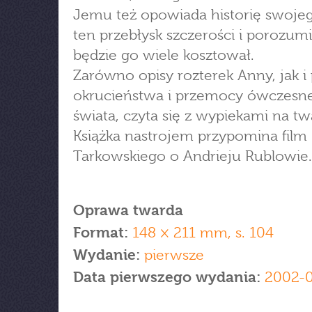
Jemu też opowiada historię swojeg
ten przebłysk szczerości i porozum
będzie go wiele kosztował.
Zarówno opisy rozterek Anny, jak i
okrucieństwa i przemocy ówczesn
świata, czyta się z wypiekami na tw
Książka nastrojem przypomina film
Tarkowskiego o Andrieju Rublowie.
Oprawa twarda
Format:
148 × 211 mm, s. 104
Wydanie:
pierwsze
Data pierwszego wydania:
2002-0