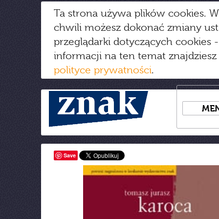
Ta strona używa plików cookies. W
chwili możesz dokonać zmiany us
przeglądarki dotyczących cookies
-
informacji na ten temat znajdziesz
polityce prywatności
.
ME
Save