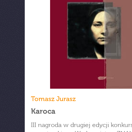
Tomasz Jurasz
Karoca
III nagroda w drugiej edycji konkur