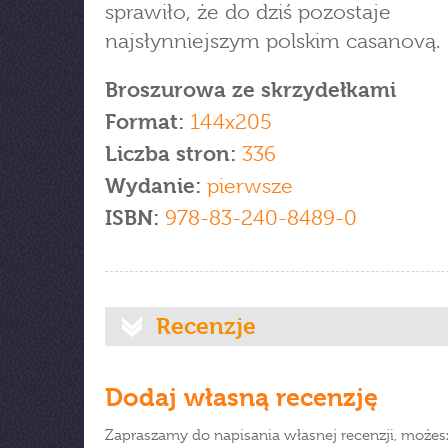
sprawiło, że do dziś pozostaje
najsłynniejszym polskim casanovą.
Broszurowa ze skrzydełkami
Format:
144x205
Liczba stron:
336
Wydanie:
pierwsze
ISBN:
978-83-240-8489-0
Recenzje
Dodaj własną recenzję
Zapraszamy do napisania własnej recenzji, możes