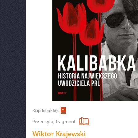
Kup książkę:
Przeczytaj fragment:
Wiktor Krajewski