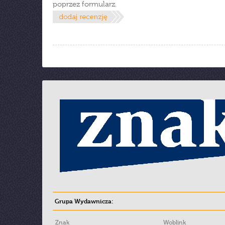
poprzez formularz.
Grupa Wydawnicza:
Znak
Woblink