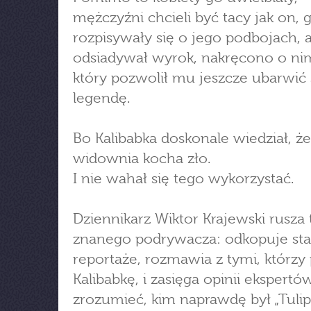
mężczyźni chcieli być tacy jak on, 
rozpisywały się o jego podbojach, 
odsiadywał wyrok, nakręcono o nim 
który pozwolił mu jeszcze ubarwić
legendę.
Bo Kalibabka doskonale wiedział, że
widownia kocha zło.
I nie wahał się tego wykorzystać.
Dziennikarz Wiktor Krajewski rusza
znanego podrywacza: odkopuje sta
reportaże, rozmawia z tymi, którzy 
Kalibabkę, i zasięga opinii ekspertó
zrozumieć, kim naprawdę był „Tulip