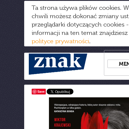
Ta strona używa plików cookies. W
chwili możesz dokonać zmiany us
przeglądarki dotyczących cookies
-
informacji na ten temat znajdziesz
polityce prywatności
.
ME
Save