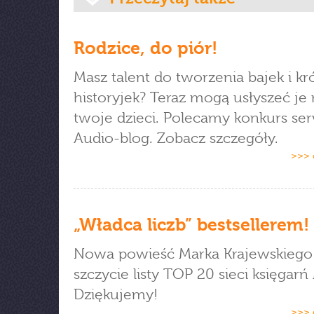
Rodzice, do piór!
Masz talent do tworzenia bajek i kr
historyjek? Teraz mogą usłyszeć je 
twoje dzieci. Polecamy konkurs se
Audio-blog. Zobacz szczegóły.
>>> 
„Władca liczb” bestsellerem!
Nowa powieść Marka Krajewskiego
szczycie listy TOP 20 sieci księgarń
Dziękujemy!
>>> 