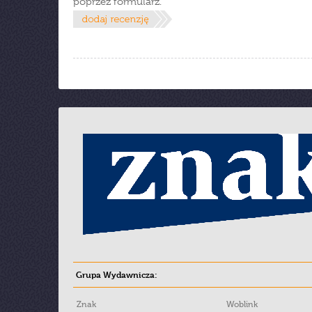
poprzez formularz.
Grupa Wydawnicza:
Znak
Woblink