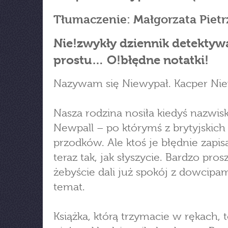
Tłumaczenie: Małgorzata Pietr
Nie!zwykły dziennik detektyw
prostu… O!błędne notatki!
Nazywam się Niewypał. Kacper Nie
Nasza rodzina nosiła kiedyś nazwis
Newpall – po którymś z brytyjskich
przodków. Ale ktoś je błędnie zapisa
teraz tak, jak słyszycie. Bardzo pros
żebyście dali już spokój z dowcipa
temat.
Książka, którą trzymacie w rękach, 