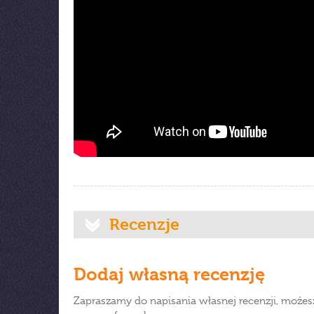
Recenzje
Dodaj własną recenzję
Zapraszamy do napisania własnej recenzji, możes