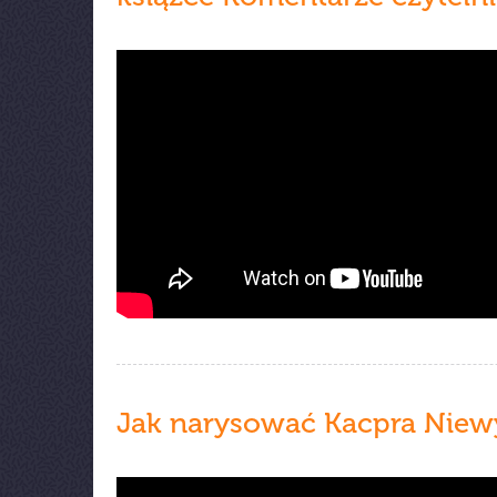
Jak narysować Kacpra Niew