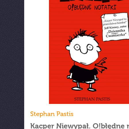
Stephan Pastis
Kacper Niewypał. O!błędne 