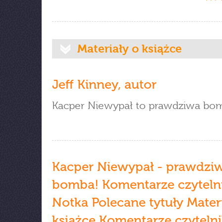
Materiały o książce
Jeff Kinney, autor
Kacper Niewypał to prawdziwa bo
Kacper Niewypał - prawdzi
bomba! Komentarze czytel
Notka Polecane tytuły Mater
książce Komentarze czyteln