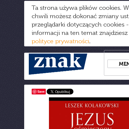
Ta strona używa plików cookies. W
chwili możesz dokonać zmiany us
przeglądarki dotyczących cookies
-
informacji na ten temat znajdziesz
polityce prywatności
.
ME
Save