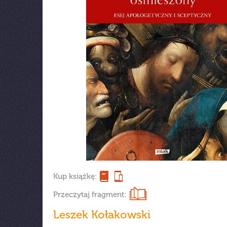
Kup książkę:
Przeczytaj fragment:
Leszek Kołakowski